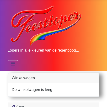
Lopers in alle kleuren van de regenboog...
Winkelwagen
De winkelwagen is leeg