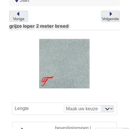
Start
Vorige
Volgende
grijze loper 2 meter breed
Lengte
bevestigingspen |