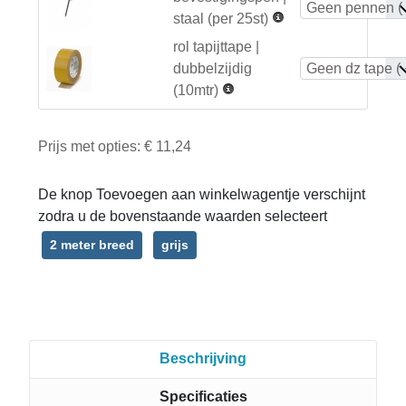
staal (per 25st)
rol tapijttape |
dubbelzijdig
(10mtr)
Prijs met opties:
€ 11,24
De knop Toevoegen aan winkelwagentje verschijnt
zodra u de bovenstaande waarden selecteert
2 meter breed
grijs
Beschrijving
Specificaties