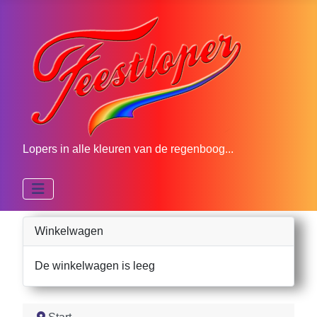
Lopers in alle kleuren van de regenboog...
Winkelwagen
De winkelwagen is leeg